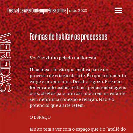
Festival de Arte
Contemporânea online
maio 2023
Formas de habitar os processos
Você sozinho pelado na floresta.
Uma frase chavão que explica parte do
processo de criação da arte. É o que o momento
exige e proporciona. Desafio e gozo. E se não
for encarado assim, restam apenas embalagens
ocas, objetos para outros colocarem na estante
sem nenhuma conexão e relação. Não é o
potencial que a arte retém.
O ESPAÇO
Muito tem a ver com o espaço que é o “ateliê do