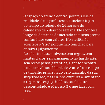
,
O espaço do ateliê é dentro, porém, além da
realidade. É um parênteses. Funciona à parte
do tempo do relógio de 24 horas; e do
calendário de 7 dias por semana. Ele acontece
longe da demanda de mercado com seus preços
confundidos com valores. No ateliê, não
acontece o “erro” porque não tem chão para
enraizar julgamentos.
Ao adentrar esse universo sem regras, sem
limites claros, sem pagamento no fim do mês,
sem recompensa garantida, a gente encontra
uma maravilhosa liberdade. A arte é um campo
de trabalho privilegiado pelo tamanho da sua
subjetividade, mas ela nos empurra a inventar e
a reger esse espaço inédito, totalmente
descontrolado e só nosso. E o que fazer com
isso?
,