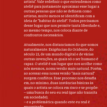
artista”. Vale redefinir o que entendemos como
ateliê para justamente aproximar esse lugar a
outras pessoas que não se definem como
artistas, muito menos se identificam com a
ideia de “habitar do ateliê”. Todos precisamos
desse lugar que nos permite tanta liberdade e,
ao mesmo tempo, nos coloca diante de
confrontos necessários.
Atualmente, nos distanciamos do que somos
naturalmente. Exigências do Ocidente, do
século 21, de um mundo digital e de várias
outras invenções, as quais só o ser humano é
capaz. O ateliê é um lugar que nos acolhe como
nós mesmos, nossa versão mais natural. Porém,
ao acessar essa nossa versão “mais natural”
surgem conflitos. Esse processo nos desafia
em, no mínimo, duas instâncias básicas às
quais o artista se coloca em risco e se propõe:
– uma busca do seu eu real (que não transita
em sociedade);
– e a problemática quando este eu real é
encontrado.