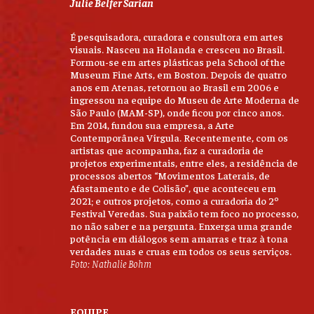
Julie Belfer Sarian
É pesquisadora, curadora e consultora em artes
visuais. Nasceu na Holanda e cresceu no Brasil.
Formou-se em artes plásticas pela School of the
Museum Fine Arts, em Boston. Depois de quatro
anos em Atenas, retornou ao Brasil em 2006 e
ingressou na equipe do Museu de Arte Moderna de
São Paulo (MAM-SP), onde ficou por cinco anos.
Em 2014, fundou sua empresa, a Arte
Contemporânea Vírgula. Recentemente, com os
artistas que acompanha, faz a curadoria de
projetos experimentais, entre eles, a residência de
processos abertos “Movimentos Laterais, de
Afastamento e de Colisão”, que aconteceu em
2021; e outros projetos, como a curadoria do 2º
Festival Veredas. Sua paixão tem foco no processo,
no não saber e na pergunta. Enxerga uma grande
potência em diálogos sem amarras e traz à tona
verdades nuas e cruas em todos os seus serviços.
Foto: Nathalie Bohm
EQUIPE