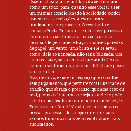
Essencial para um equilíbrio do ser humano
como um todo, para, quando esse voltar a ser
um eu mais condicionado à sociedade, poder
transitar e ter relações. A estrutura se
fundamenta no processo. O resultado é
consequência. Portanto, se não tiver processo
de criação, o ser humano, não só o artista,
desaba. Ele permanece frágil, instável, paredes
de papel, um vento, uma brisa e ele se esvai,
como ideia só pensada, não tangibilizada. Um
eu fraco, fake, sem o eu real que ainda é o que
define o ser humano, por mais difícil que possa
ser encará-lo.
Mas, de novo, existe um espaço que o acolhe
sem julgamento, que permite total liberdade de
criação, que abraça o processo, que ama esse eu
real, por mais loucura que seja, e onde se pode
existir sem absolutamente nenhuma restrição.
Encontremos “ateliês” e abracemos todos os
nossos processos de criação internos para
sermos humanos mais bem resolvidos e mais
sublimados.