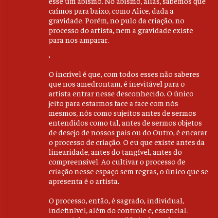
esse um abismo. No abismo, aliás, sabemos que
caímos para baixo, como Alice, dada a
gravidade. Porém, no pulo da criação, no
processo do artista, nem a gravidade existe
para nos amparar.
,
O incrível é que, com todos esses não saberes
que nos amedrontam, é inevitável para o
artista entrar nesse desconhecido. O único
jeito para estarmos face a face com nós
mesmos, nós como sujeitos antes de sermos
entendidos como tal, antes de sermos objetos
de desejo de nossos pais ou do Outro, é encarar
o processo de criação. O eu que existe antes da
linearidade, antes do tangível, antes do
compreensível. Ao cultivar o processo de
criação nesse espaço sem regras, o único que se
apresenta é o artista.
O processo, então, é sagrado, individual,
indefinível, além do controle e, essencial.